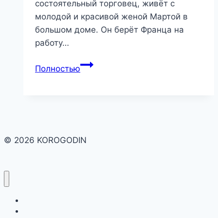
состоятельный торговец, живёт с
молодой и красивой женой Мартой в
большом доме. Он берёт Франца на
работу…
Король,
Полностью
дама,
валет.
© 2026 KOROGODIN
Гланая
Дневник чтения