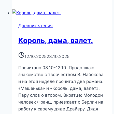
Эмиль
Золя
Дневник чтения
Король, дама, валет.
12.10.2025
23.10.2025
Прочитано 08.10-12.10. Продолжаю
знакомство с творчеством В. Набокова
и на этой неделе прочитал два романа:
«Машенька» и «Король, дама, валет».
Пару слов о втором. Вкратце: Молодой
человек Франц, приезжает с Берлин на
работу к своему дяде Драйеру. Дядя