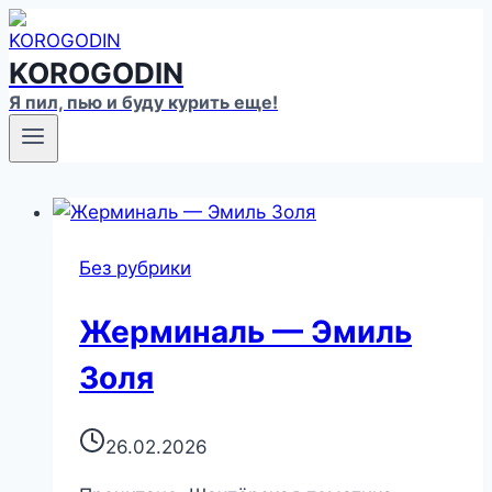
Перейти
к
KOROGODIN
содержимому
Я пил, пью и буду курить еще!
Без рубрики
Жерминаль — Эмиль
Золя
26.02.2026