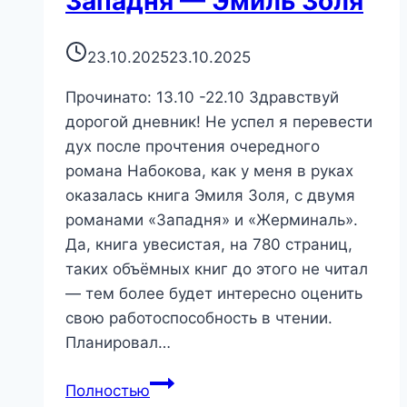
Западня — Эмиль Золя
23.10.2025
23.10.2025
Прочинато: 13.10 -22.10 Здравствуй
дорогой дневник! Не успел я перевести
дух после прочтения очередного
романа Набокова, как у меня в руках
оказалась книга Эмиля Золя, с двумя
романами «Западня» и «Жерминаль».
Да, книга увесистая, на 780 страниц,
таких объёмных книг до этого не читал
— тем более будет интересно оценить
свою работоспособность в чтении.
Планировал…
Западня
Полностью
—