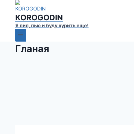
Перейти
к
KOROGODIN
содержимому
Я пил, пью и буду курить еще!
Гланая