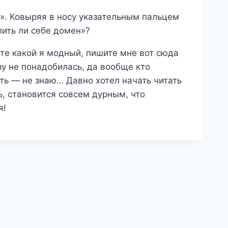
м». Ковыряя в носу указательным пальцем
пить ли себе домен»?
ите какой я модный, пишите мне вот сюда
зу не понадобилась, да вообще кто
ать — не знаю… Давно хотел начать читать
ь, становится совсем дурным, что
я!