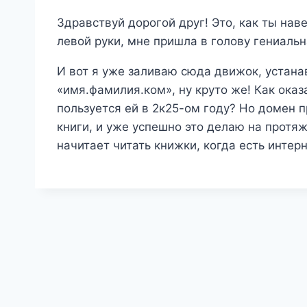
Здравствуй дорогой друг! Это, как ты нав
левой руки, мне пришла в голову гениальн
И вот я уже заливаю сюда движок, устанав
«имя.фамилия.ком», ну круто же! Как ока
пользуется ей в 2к25-ом году? Но домен п
книги, и уже успешно это делаю на протяж
начитает читать книжки, когда есть интер